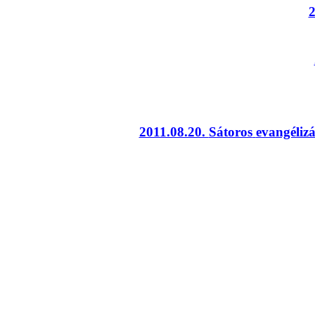
2
2011.08.20.
Sátoros
evangélizá