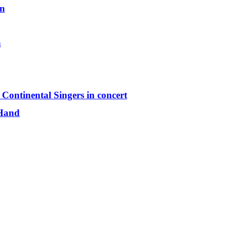
en
n
 Continental Singers in concert
 Hand