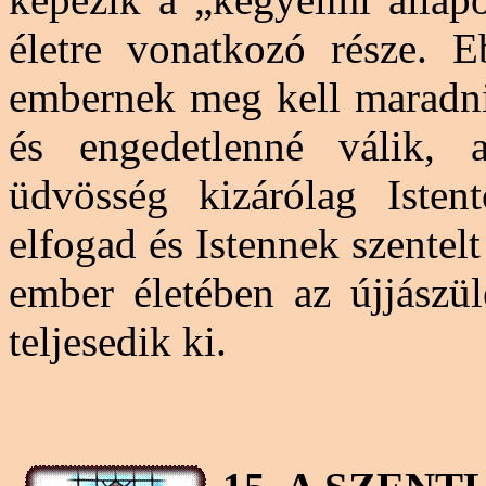
életre vonatkozó része. 
embernek meg kell maradni.
és engedetlenné válik, a
üdvösség kizárólag Isten
elfogad és Istennek szentel
ember életében az újjászül
teljesedik ki.