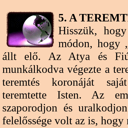
5. A TEREM
Hisszük, hogy
módon, hogy „l
állt elő. Az Atya és Fiú
munkálkodva végezte a tere
teremtés koronáját sajá
teremtette Isten. Az em
szaporodjon és uralkodjon
felelőssége volt az is, hogy 