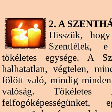
2. A SZENT
Hisszük, hogy
Szentlélek, 
tökéletes egysége. A Sz
halhatatlan, végtelen, mi
fölött
való, mindig mindenü
valóság. Tökéletes 
felfogóképességünket,