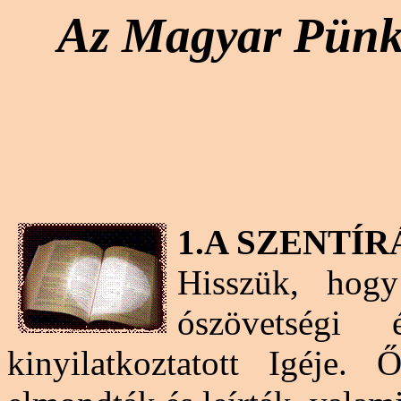
Az Magyar Pünkö
1.A SZENTÍR
Hisszük, hog
ószövetségi 
kinyilatkoztatott Igéje. 