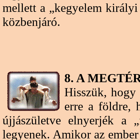
mellett a „kegyelem királyi
közbenjáró.
8. A MEGTÉ
Hisszük, hogy I
erre a földre,
újjászületve elnyerjék a „
legyenek. Amikor az ember 