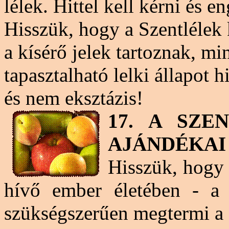
lélek. Hittel kell kérni és 
Hisszük, hogy a Szentlélek
a kísérő jelek tartoznak, mi
tapasztalható lelki állapot 
és nem eksztázis!
17. A SZ
AJÁNDÉKAI
Hisszük, hogy 
hívő ember életében - a 
szükségszerűen megtermi a