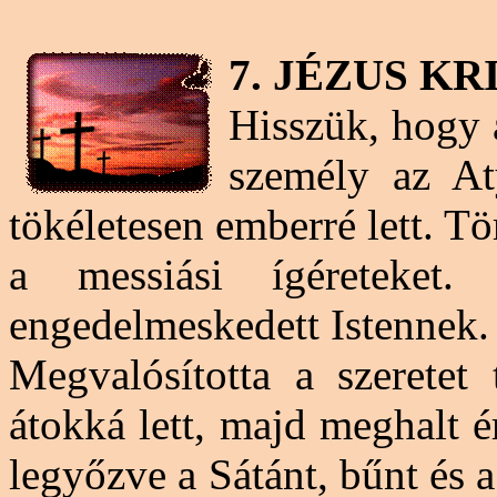
7. JÉZUS K
Hisszük, hogy a
személy az At
tökéletesen emberré lett. T
a messiási ígéreteket
engedelmeskedett Istennek.
Megvalósította a szeretet 
átokká lett, majd meghalt 
legyőzve a Sátánt, bűnt és 