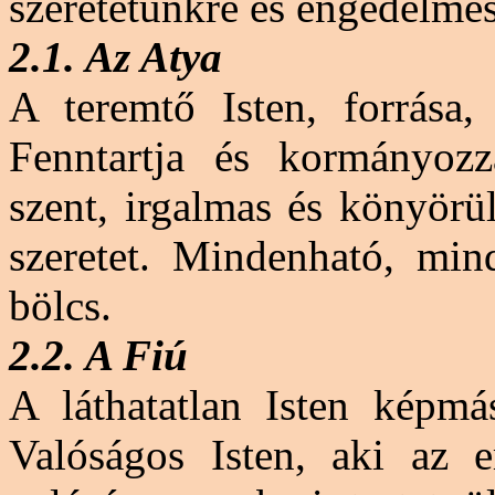
szeretetünkre és engedelme
2.1. Az Atya
A teremtő Isten, forrása,
Fenntartja és kormányozz
szent, irgalmas és könyörü
szeretet. Mindenható, min
bölcs.
2.2. A Fiú
A láthatatlan Isten képmás
Valóságos Isten, aki az 