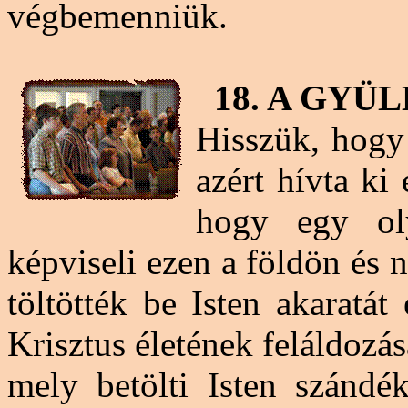
végbemenniük.
18. A GYÜ
Hisszük, hogy
azért hívta ki 
hogy egy ol
képviseli ezen a földön és 
töltötték be Isten akaratát
Krisztus életének feláldozás
mely betölti Isten szándé