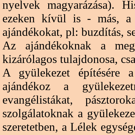
nyelvek magyarázása). Hi
ezeken kívül is - más, a 
ajándékokat,
pl
: buzdítás, s
Az ajándékoknak a mega
kizárólagos tulajdonosa, csa
A gyülekezet építésére a 
ajándékoz a gyülekezetn
evangélistákat, pásztor
szolgálatoknak a gyülekeze
szeretetben, a Lélek egysé